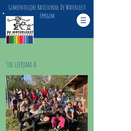
Gemeentelijke Basisschool De Waterleest
Eppegem
5de leerjaar A